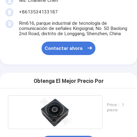
Ms. Charlene Chen
+8613534133187
Rm616, parque industrial de tecnología de
comunicación de señales Kingsignal, No. 50 Baolong
2nd Road, distrito de Longgang, Shenzhen, China
Contactar ahora
Obtenga El Mejor Precio Por
Price： 1
piece