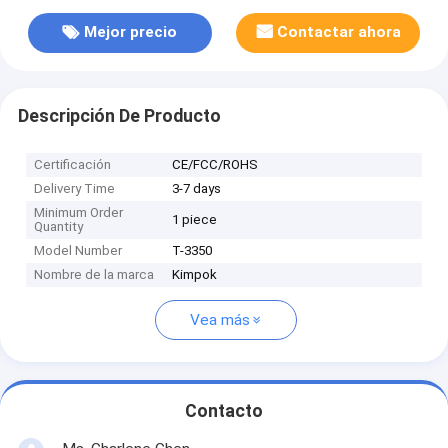
Mejor precio
Contactar ahora
Descripción De Producto
Certificación
CE/FCC/ROHS
Delivery Time
3-7 days
Minimum Order
1 piece
Quantity
Model Number
T-3350
Nombre de la marca
Kimpok
Vea más
Contacto