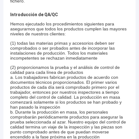
fichero.
Introducción de QA/QC
Hemos ejecutado los procedimientos siguientes para
asegurarnos que todos los productos cumplen las mayores
niveles de nuestros clientes:
(1) todas las materias primas y accesorios deben ser
comprobados o ser probados antes de incorporar las
instalaciones de producción. Todos los materiales
incompetentes se rechazan inmediatamente
(2) proporcionamos la prueba y el análisis de control de
calidad para cada línea de productos
a. Los trabajadores fabrican productos de acuerdo con
documentos técnicos proporcionados. El primer varios
productos de cada día será comprobado primero por el
trabajador, entonces por nuestros inspectores a tiempo
completo del control de calidad. La producción en masa
comenzará solamente si los productos se han probado y
han pasado la inspección
b. Durante la producción en masa, los personales
comprobarán periódicamente productos para asegurar la
prueba seleccionada al azar. Nuestro equipo del control de
calidad termina un viaje de la inspección y las piezas son
punto comprobado antes de que puedan moverse
encendido a la fase próxima en la producción