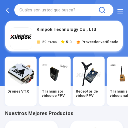
Kimpok Technology Co., Ltd
29
5.0
Proveedor verificado
YEARS
Drones VTX
Transmisor
Receptor de
Transmis
video de FPV
video FPV
video aná
Nuestros Mejores Productos