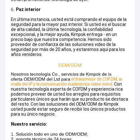
6.
Paz interior
En última instancia, usted está comprando el equipo de la
seguridad para la mayor paz interior. Si usted es el buscar
de alta calidad, la última tecnología, la confiabilidad
excepcional, y la mejor ayuda, Kimpok entrega - en un
precio bajo que nuestra competencia. Hemos sido
proveedor de confianza de las soluciones video de la
seguridad por más de 20 años, y estaremos aquí para los
años venideros.
OEM/ODM
Nosotros tecnología Co., servicios de Kimpok de
la
oferta OEM/ODM del Ltd para
el transmisor de COFDM, la
malla del IP y la comunicación inalámbrica video móvil
. Con
nuestra tecnología experta de COFDM y experiencia rica
podemos proveer de usted los arreglos para requisitos
particulares únicos que harán que su producto se destaca
del resto. Con las soluciones del OEM/ODM de Kimpok
usted puede estar seguro de recibir los únicos productos
para su único negocio.
Nuestro servicio:
1.
Solución todo en uno de ODM/OEM;
2. soporte técnico de 24 horas;