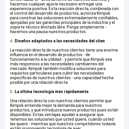
hacemos cualquier ajuste necesario entregar una
experiencia positiva. Esta reacción directa, combinada con
el control del desarrollo de productos, autoriza Kimpok
para construir las soluciones extremadamente confiables,
apoyadas por las garantías principales de la industria y el
soporte técnico ilimitado libre. Ponga simplemente -
hacemos una pausa nuestros productos.
4.
Diseños adaptados a las necesidades del clien
La reacción directa de nuestros clientes tiene una enorme
influencia en el desarrollo de productos - de
funcionamiento a la utilidad - y permite que Kimpok sea
más responsivo a las necesidades cambiantes del
mercado. Kimpok también modifica soluciones para
requisitos particulares para cubrir las necesidades
específicas de nuestros clientes - una capacidad hecha
posible por una relación directa.
5.
La última tecnología más rápidamente
Una relación directa con nuestros clientes permite que
Kimpok entienda mejor la demanda para nuestros
productos, y que introduzca nuevos productos pues están
disponibles. Estas ventajas ayudan a asegurar que
tenemos las soluciones que usted quiere, cuando usted
las quiere - mientras que nuestros competidores todavía
están promoviendo tecnología de ayer.