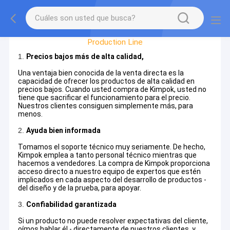
Factory Tour
Production Line
1.
Precios bajos más de alta calidad,
Una ventaja bien conocida de la venta directa es la
capacidad de ofrecer los productos de alta calidad en
precios bajos. Cuando usted compra de Kimpok, usted no
tiene que sacrificar el funcionamiento para el precio.
Nuestros clientes consiguen simplemente más, para
menos.
2.
Ayuda bien informada
Tomamos el soporte técnico muy seriamente. De hecho,
Kimpok emplea a tanto personal técnico mientras que
hacemos a vendedores. La compra de Kimpok proporciona
acceso directo a nuestro equipo de expertos que estén
implicados en cada aspecto del desarrollo de productos -
del diseño y de la prueba, para apoyar.
3.
Confiabilidad garantizada
Si un producto no puede resolver expectativas del cliente,
oímos hablar él - directamente de nuestros clientes, y