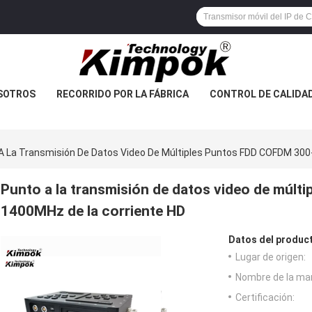
SOTROS
RECORRIDO POR LA FÁBRICA
CONTROL DE CALIDA
A La Transmisión De Datos Video De Múltiples Puntos FDD COFDM 300
Punto a la transmisión de datos video de múl
1400MHz de la corriente HD
Datos del produc
Lugar de origen:
Nombre de la ma
Certificación: