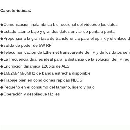
Características:
◆
Comunicación inalámbrica bidireccional del vídeo/de los datos
◆Estado latente bajo y grandes datos enviar de punta a punta
◆Proporciona la gran tasa de transferencia para el uplink y el enlace
◆salida de poder de 5W RF
◆Telecomunicación de Ethernet transparente del IP y de los datos seri
◆La frecuencia dual es ideal para la distancia de la solución del IP re
◆Encripción dinámica 128bits de AES
◆1M/2M/4M/8MHz de banda estrecha disponible
◆Trabaje bien en condiciones rápidas NLOS
◆Pequeño en el consumo del tamaño, ligero y bajo
◆Operación y despliegue fáciles