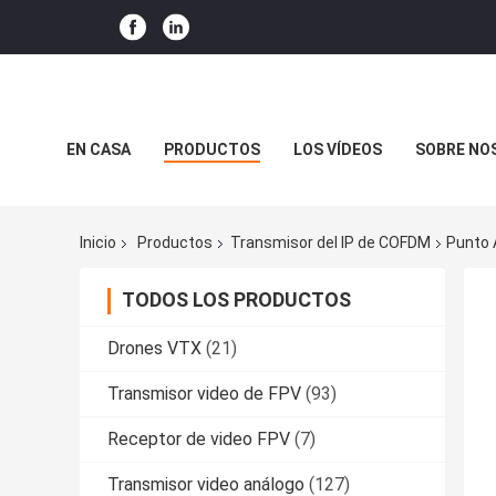
EN CASA
PRODUCTOS
LOS VÍDEOS
SOBRE NO
CASOS DE TRABAJO
Inicio
Productos
Transmisor del IP de COFDM
Punto 
TODOS LOS PRODUCTOS
Drones VTX
(21)
Transmisor video de FPV
(93)
Receptor de video FPV
(7)
Transmisor video análogo
(127)