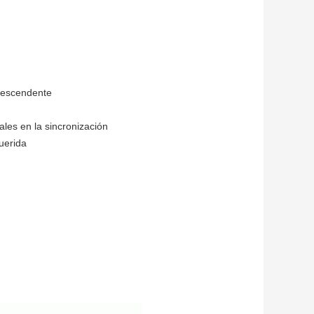
 descendente
ales en la sincronización
querida