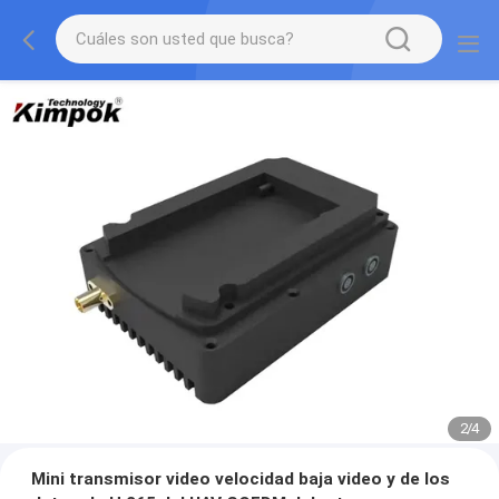
2
/
4
Mini transmisor video velocidad baja video y de los